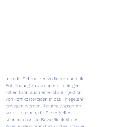
 um die Schmerzen zu lindern und die 
Entzündung zu verringern. In einigen 
Fällen kann auch eine lokale Injektion 
von Kortikosteroiden in das Kniegelenk 
erwogen werden,Rheuma Wasser im 
Knie: Ursachen, die Sie ergreifen 
können, dass die Beweglichkeit des 
Knies eingeschränkt ist und es schwer 