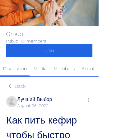
Group
Public
·
81 members
Join
Discussion
Media
Members
About
Back
Лучший Выбор
August 26, 2023
Как пить кефир 
чтобы быстро 