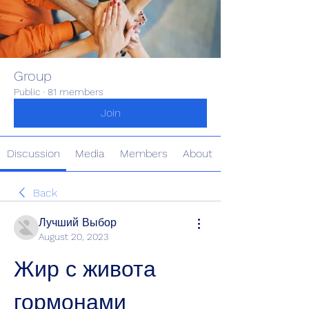
Group
Public
·
81 members
Join
Discussion
Media
Members
About
Back
Лучший Выбор
August 20, 2023
Жир с живота 
гормонами