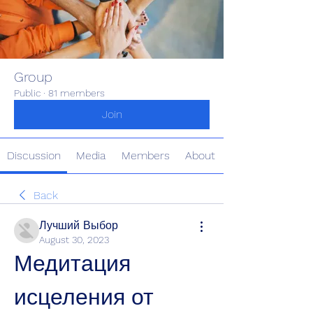
Group
Public
·
81 members
Join
Discussion
Media
Members
About
Back
Лучший Выбор
August 30, 2023
Медитация 
исцеления от 