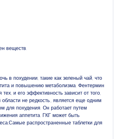
ен веществ.
чь в похудении, такие как зеленый чай, что 
тита и повышению метаболизма. Фентермин 
ех, и его эффективность зависит от того, 
 области не редкость., является еще одним 
 для похудения. Он работает путем 
ижения аппетита. ГКГ может быть 
еса,Самые распространенные таблетки для 