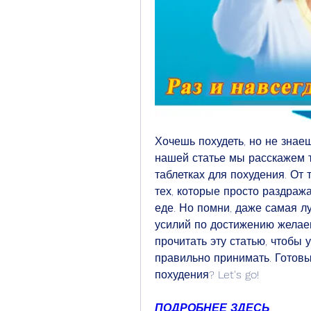
Хочешь похудеть, но не знаеш
нашей статье мы расскажем 
таблетках для похудения. От 
тех, которые просто раздража
еде. Но помни, даже самая лу
усилий по достижению желаем
прочитать эту статью, чтобы у
правильно принимать. Готовы
похудения? Let's go!
ПОДРОБНЕЕ ЗДЕСЬ