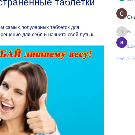
траненные таблетки 
Сла
м самых популярных таблеток для 
Bar
решение для себя и начните свой путь к 
Barbage
ale
See All 