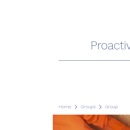
Proacti
Home
Groups
Group