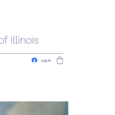
 Illinois
Log In