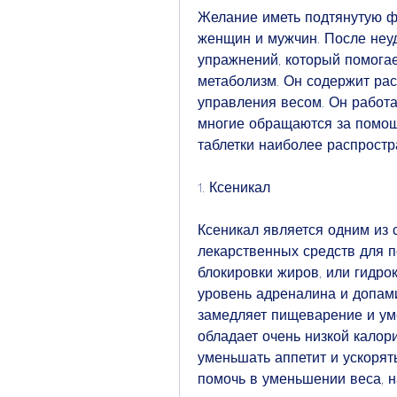
Желание иметь подтянутую фи
женщин и мужчин. После неуд
упражнений, который помогае
метаболизм. Он содержит рас
управления весом. Он работа
многие обращаются за помощь
таблетки наиболее распрост
1. Ксеникал
Ксеникал является одним из 
лекарственных средств для п
блокировки жиров, или гидро
уровень адреналина и допами
замедляет пищеварение и ум
обладает очень низкой калор
уменьшать аппетит и ускорять
помочь в уменьшении веса, н