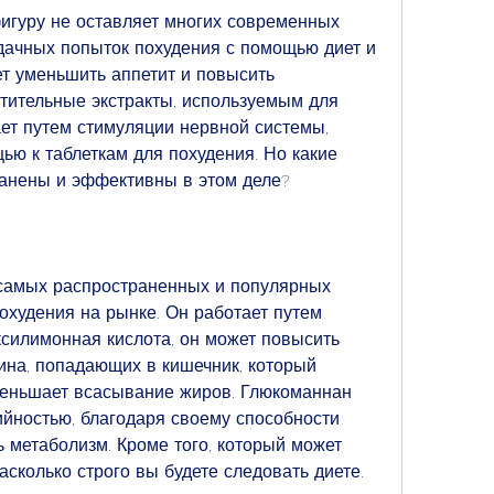
гуру не оставляет многих современных 
ачных попыток похудения с помощью диет и 
т уменьшить аппетит и повысить 
тительные экстракты, используемым для 
ет путем стимуляции нервной системы, 
ю к таблеткам для похудения. Но какие 
ранены и эффективны в этом деле?
самых распространенных и популярных 
охудения на рынке. Он работает путем 
ксилимонная кислота, он может повысить 
на, попадающих в кишечник, который 
еньшает всасывание жиров. Глюкоманнан 
ийностью, благодаря своему способности 
 метаболизм. Кроме того, который может 
асколько строго вы будете следовать диете.