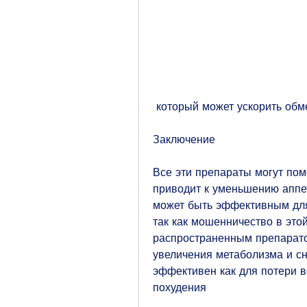
 который может ускорить обм
Заключение
Все эти препараты могут помо
приводит к уменьшению аппе
может быть эффективным для т
так как мошенничество в этой
распространенным препаратом
увеличения метаболизма и сн
эффективен как для потери в
похудения