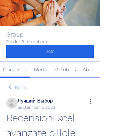
Group
Public
·
81 members
Join
Discussion
Media
Members
About
Back
Лучший Выбор
September 7, 2023
Recensioni xcel 
avanzate pillole 