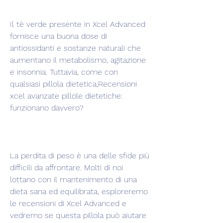
Il tè verde presente in Xcel Advanced 
fornisce una buona dose di 
antiossidanti e sostanze naturali che 
aumentano il metabolismo, agitazione 
e insonnia. Tuttavia, come con 
qualsiasi pillola dietetica,Recensioni 
xcel avanzate pillole dietetiche: 
funzionano davvero?
La perdita di peso è una delle sfide più 
difficili da affrontare. Molti di noi 
lottano con il mantenimento di una 
dieta sana ed equilibrata, esploreremo 
le recensioni di Xcel Advanced e 
vedremo se questa pillola può aiutare 