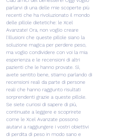
Ciao amici del benessere! Oggi voglio 
parlarvi di una delle mie scoperte più 
recenti che ha rivoluzionato il mondo 
delle pillole dietetiche: le Xcel 
Avanzate! Ora, non voglio creare 
l'illusioni che queste pillole siano la 
soluzione magica per perdere peso, 
ma voglio condividere con voi la mia 
esperienza e le recensioni di altri 
pazienti che le hanno provate. Sì, 
avete sentito bene, stiamo parlando di 
recensioni reali da parte di persone 
reali che hanno raggiunto risultati 
sorprendenti grazie a queste pillole. 
Se siete curiosi di sapere di più, 
continuate a leggere e scoprirete 
come le Xcel Avanzate possono 
aiutarvi a raggiungere i vostri obiettivi 
di perdita di peso in modo sano e 