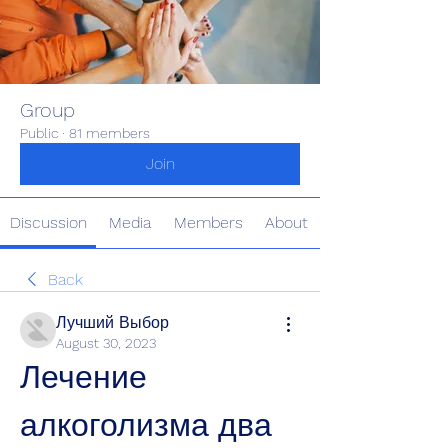
Group
Public
·
81 members
Join
Discussion
Media
Members
About
Back
Лучший Выбор
August 30, 2023
Лечение 
алкоголизма два 