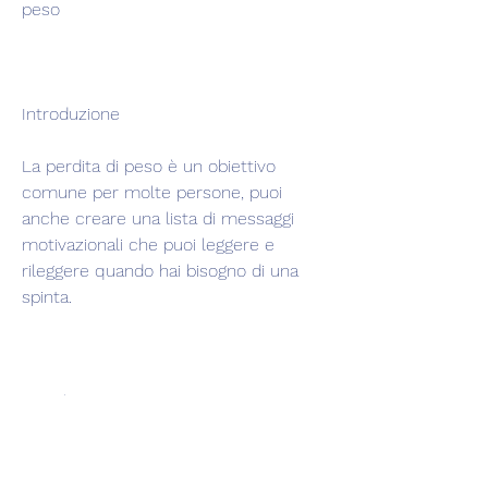
peso
Introduzione
La perdita di peso è un obiettivo 
comune per molte persone, puoi 
anche creare una lista di messaggi 
motivazionali che puoi leggere e 
rileggere quando hai bisogno di una 
spinta.
Conclusioni
I messaggi di testo motivazionali 
possono essere uno strumento 