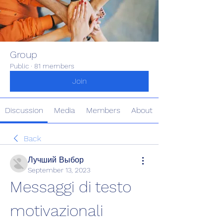
Group
Public
·
81 members
Join
Discussion
Media
Members
About
Back
Лучший Выбор
September 13, 2023
Messaggi di testo 
motivazionali 