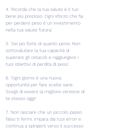
4. 'Ricorda che la tua salute è il tuo 
bene più prezioso. Ogni sforzo che fai 
per perdere peso è un investimento 
nella tua salute futura.'
5. 'Sei più forte di quanto pensi. Non 
sottovalutare la tua capacità di 
superare gli ostacoli e raggiungere i 
tuoi obiettivi di perdita di peso.'
6. 'Ogni giorno è una nuova 
opportunità per fare scelte sane. 
Scegli di essere la migliore versione di 
te stesso oggi!'
7. 'Non lasciare che un piccolo passo 
falso ti fermi. Impara dai tuoi errori e 
continua a spingerti verso il successo 