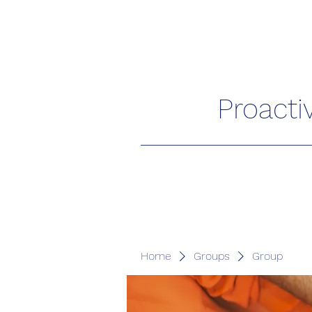
Proacti
Home
Groups
Group