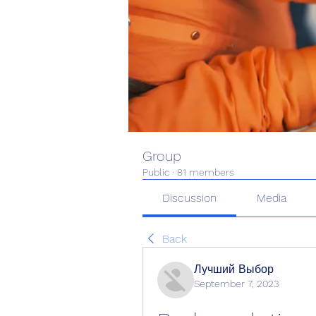
Group
Public
·
81 members
Discussion
Media
Back
Лучший Выбор
September 7, 2023