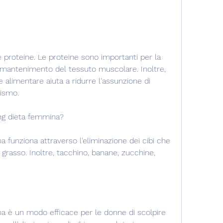
 mantenimento del tessuto muscolare. Inoltre, 
alimentare aiuta a ridurre l'assunzione di 
lismo.
ng dieta femmina?
 funziona attraverso l'eliminazione dei cibi che 
rasso. Inoltre, tacchino, banane, zucchine, 
a è un modo efficace per le donne di scolpire 