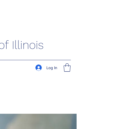
 Illinois
Log In