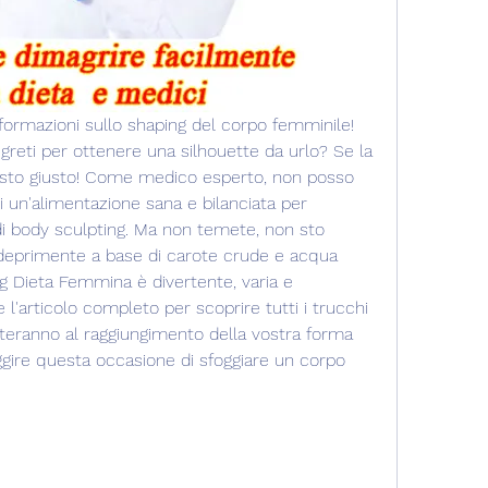
informazioni sullo shaping del corpo femminile! 
segreti per ottenere una silhouette da urlo? Se la 
 posto giusto! Come medico esperto, non posso 
i un'alimentazione sana e bilanciata per 
 di body sculpting. Ma non temete, non sto 
 deprimente a base di carote crude e acqua 
g Dieta Femmina è divertente, varia e 
'articolo completo per scoprire tutti i trucchi 
orteranno al raggiungimento della vostra forma 
uggire questa occasione di sfoggiare un corpo 