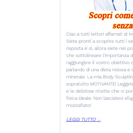
Ciao a tutti lettori affamati di 
Siete pronti a scoprire tutti i 
risposta è sì, allora siete nel
che sottolineare l'importanza d
raggiungere il vostro obiettivo
parlando di una dieta noiosa e
minerale. La mia Body Sculptin
sopratutto MOTIVANTE! Leggete l
e le deliziose ricette che vi p
fisica ideale. Non lasciatevi sf
mozzafiato!
LEGGI TUTTO ...