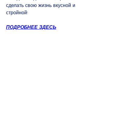
сделать свою жизнь вкусной и 
стройной!
ПОДРОБНЕЕ ЗДЕСЬ