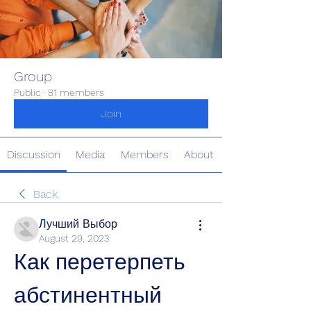
Group
Public
·
81 members
Join
Discussion
Media
Members
About
Back
Лучший Выбор
August 29, 2023
Как перетерпеть 
абстинентный 