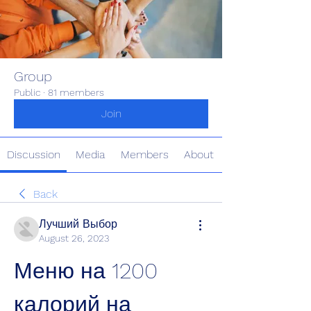
Group
Public
·
81 members
Join
Discussion
Media
Members
About
Back
Лучший Выбор
August 26, 2023
Меню на 1200 
калорий на 