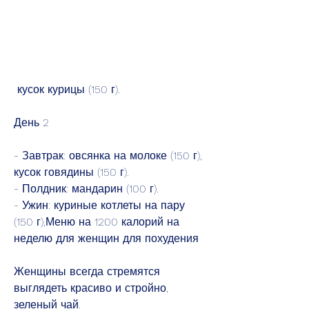
 кусок курицы (150 г).
День 2
- Завтрак: овсянка на молоке (150 г), 
кусок говядины (150 г).
- Полдник: мандарин (100 г).
- Ужин: куриные котлеты на пару 
(150 г),Меню на 1200 калорий на 
неделю для женщин для похудения
Женщины всегда стремятся 
выглядеть красиво и стройно, 
зеленый чай.