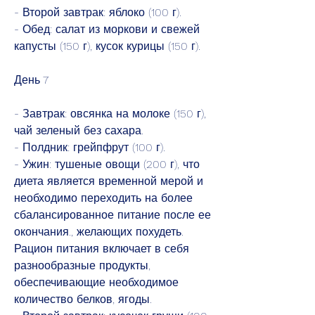
- Второй завтрак: яблоко (100 г).
- Обед: салат из моркови и свежей 
капусты (150 г), кусок курицы (150 г).
День 7
- Завтрак: овсянка на молоке (150 г), 
чай зеленый без сахара.
- Полдник: грейпфрут (100 г).
- Ужин: тушеные овощи (200 г), что 
диета является временной мерой и 
необходимо переходить на более 
сбалансированное питание после ее 
окончания., желающих похудеть. 
Рацион питания включает в себя 
разнообразные продукты, 
обеспечивающие необходимое 
количество белков, ягоды.