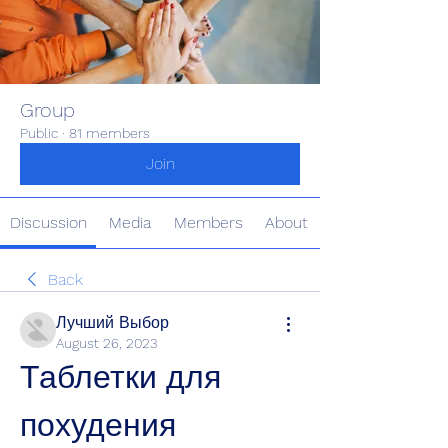
Group
Public
·
81 members
Join
Discussion
Media
Members
About
Back
Лучший Выбор
August 26, 2023
Таблетки для 
похудения 