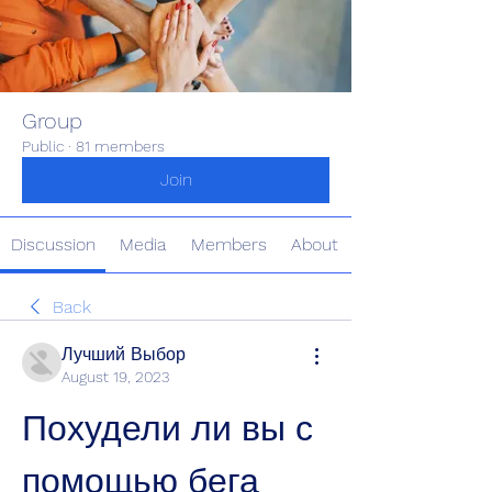
Group
Public
·
81 members
Join
Discussion
Media
Members
About
Back
Лучший Выбор
August 19, 2023
Похудели ли вы с 
помощью бега