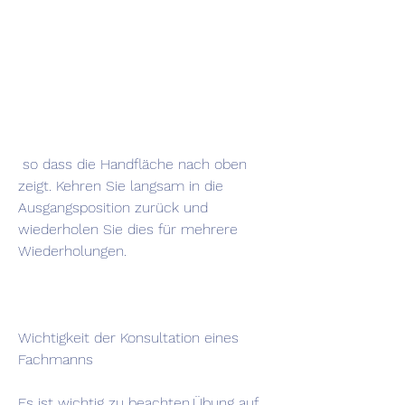
 so dass die Handfläche nach oben 
zeigt. Kehren Sie langsam in die 
Ausgangsposition zurück und 
wiederholen Sie dies für mehrere 
Wiederholungen.
Wichtigkeit der Konsultation eines 
Fachmanns
Es ist wichtig zu beachten,Übung auf 