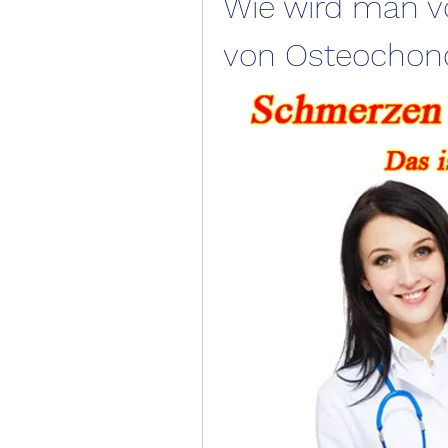
Wie wird man v
von Osteochond