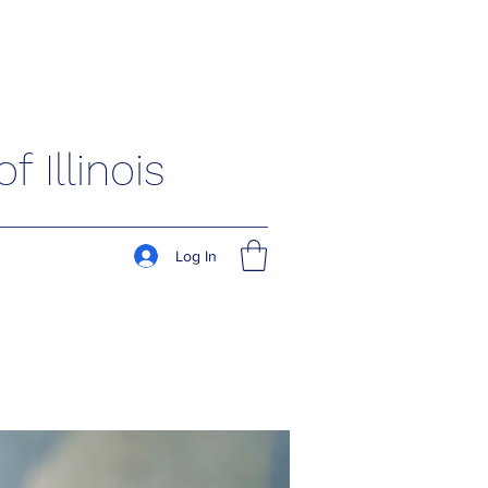
 Illinois
Log In