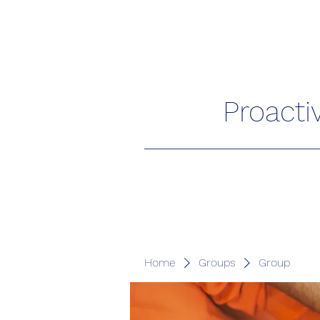
Proacti
Home
Groups
Group