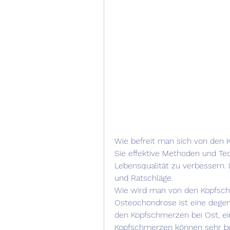
Wie befreit man sich von den
Sie effektive Methoden und Te
Lebensqualität zu verbessern. L
und Ratschläge.
Wie wird man von den Kopfsch
Osteochondrose ist eine degen
den Kopfschmerzen bei Ost, ei
Kopfschmerzen können sehr bel