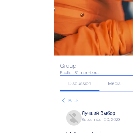
Group
Public
·
81 members
Discussion
Media
Back
Лучший Выбор
September 20, 2023