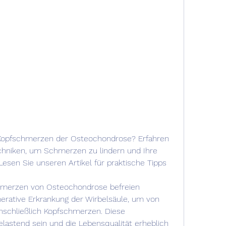
 Kopfschmerzen der Osteochondrose? Erfahren 
chniken, um Schmerzen zu lindern und Ihre 
esen Sie unseren Artikel für praktische Tipps 
merzen von Osteochondrose befreien 
erative Erkrankung der Wirbelsäule, um von 
nschließlich Kopfschmerzen. Diese 
astend sein und die Lebensqualität erheblich 