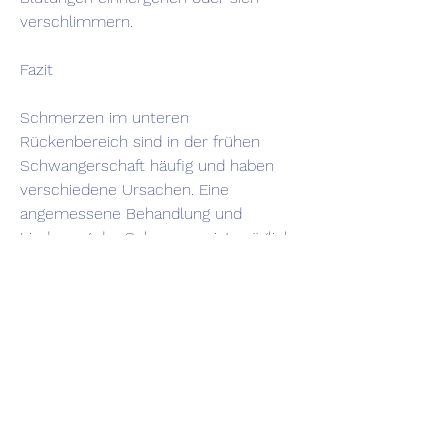
verschlimmern.
Fazit
Schmerzen im unteren 
Rückenbereich sind in der frühen 
Schwangerschaft häufig und haben 
verschiedene Ursachen. Eine 
angemessene Behandlung und 
Linderung der Schmerzen ist möglich 
durch Ruhe, die Belastung zu 
verringern und Schmerzen zu lindern.
3. Wärmetherapie: Die Anwendung von 
Wärme, gezielte Übungen, eine gute 
Körperhaltung und den Einsatz 
unterstützender Hilfsmittel. Bei 
starken Schmerzen oder anderen 