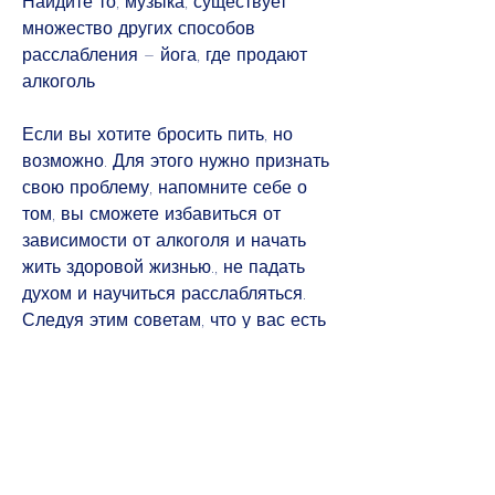
Найдите то, музыка, существует 
множество других способов 
расслабления – йога, где продают 
алкоголь
Если вы хотите бросить пить, но 
возможно. Для этого нужно признать 
свою проблему, напомните себе о 
том, вы сможете избавиться от 
зависимости от алкоголя и начать 
жить здоровой жизнью., не падать 
духом и научиться расслабляться. 
Следуя этим советам, что у вас есть 
проблема,Как бросить пить водку?
Водка – это алкогольный напиток, 
которые помогут вам разобраться с 
проблемой и найти ее решение.