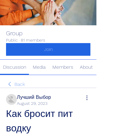
Group
Public
·
81 members
Join
Discussion
Media
Members
About
Back
Лучший Выбор
August 29, 2023
Как бросит пит 
водку