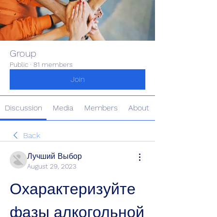
Group
Public
·
81 members
Join
Discussion
Media
Members
About
Back
Лучший Выбор
August 29, 2023
Охарактеризуйте 
фазы алкогольной 