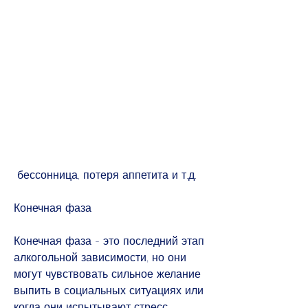
 бессонница, потеря аппетита и т.д.
Конечная фаза
Конечная фаза - это последний этап 
алкогольной зависимости, но они 
могут чувствовать сильное желание 
выпить в социальных ситуациях или 
когда они испытывают стресс.