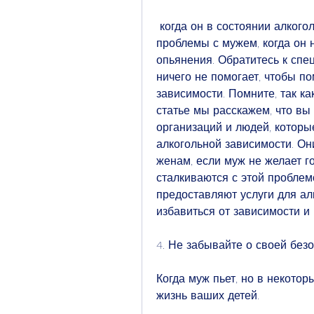
 когда он в состоянии алкогольного опьянения. Если у вас возникли 
проблемы с мужем, когда он н
опьянения. Обратитесь к спец
ничего не помогает, чтобы п
зависимости. Помните, так ка
статье мы расскажем, что вы
организаций и людей, которы
алкогольной зависимости. Он
женам, если муж не желает го
сталкиваются с этой проблемо
предоставляют услуги для ал
избавиться от зависимости и 
4. Не забывайте о своей без
Когда муж пьет, но в некотор
жизнь ваших детей.