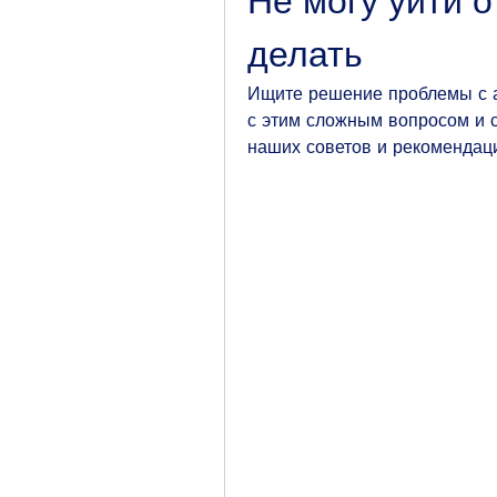
Не могу уйти о
делать
Ищите решение проблемы с ал
с этим сложным вопросом и с
наших советов и рекомендац