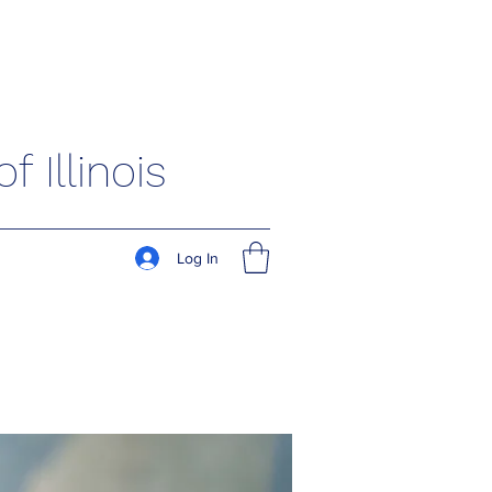
 Illinois
Log In