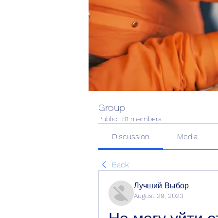
Group
Public
·
81 members
Discussion
Media
Back
Лучший Выбор
August 29, 2023