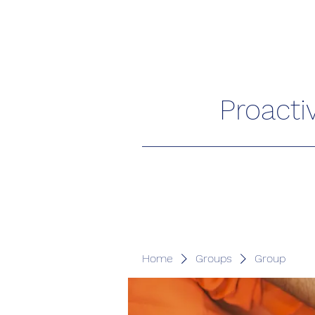
Proacti
Home
Groups
Group