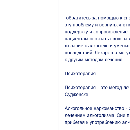
 обратитесь за помощью к специалистам. Вместе вы сможете преодолеть 
эту проблему и вернуться к п
поддержку и сопровождение.
пациентам осознать свою зав
желание к алкоголю и уменьш
последствий. Лекарства могу
к другим методам лечения.
Психотерапия
Психотерапия - это метод ле
Судженске
Алкогольное наркоманство - 
лечением алкоголизма. Они п
прибегая к употреблению алк