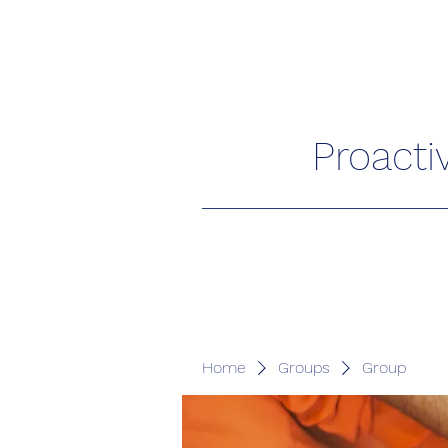
Proacti
Home
Groups
Group