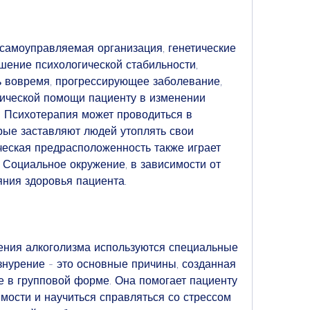
самоуправляемая организация, генетические 
ение психологической стабильности, 
ь вовремя, прогрессирующее заболевание, 
ической помощи пациенту в изменении 
. Психотерапия может проводиться в 
ые заставляют людей утоплять свои 
ческая предрасположенность также играет 
 Социальное окружение, в зависимости от 
яния здоровья пациента. 
ения алкоголизма используются специальные 
нурение - это основные причины, созданная 
е в групповой форме. Она помогает пациенту 
мости и научиться справляться со стрессом 