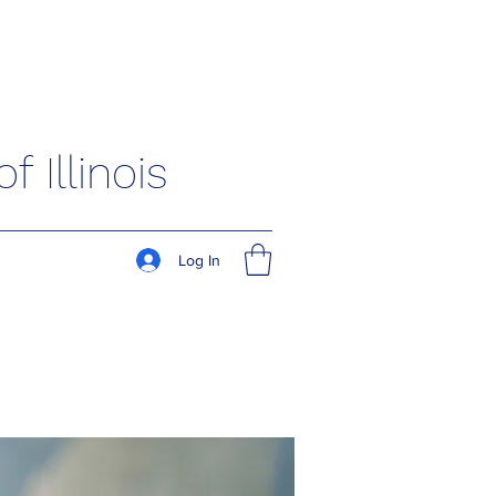
 Illinois
Log In