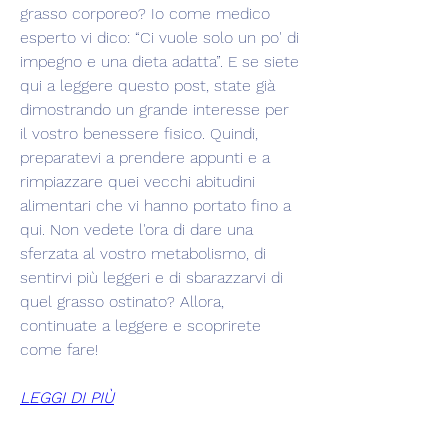
grasso corporeo? Io come medico 
esperto vi dico: “Ci vuole solo un po' di 
impegno e una dieta adatta”. E se siete 
qui a leggere questo post, state già 
dimostrando un grande interesse per 
il vostro benessere fisico. Quindi, 
preparatevi a prendere appunti e a 
rimpiazzare quei vecchi abitudini 
alimentari che vi hanno portato fino a 
qui. Non vedete l'ora di dare una 
sferzata al vostro metabolismo, di 
sentirvi più leggeri e di sbarazzarvi di 
quel grasso ostinato? Allora, 
continuate a leggere e scoprirete 
come fare!
LEGGI DI PIÙ