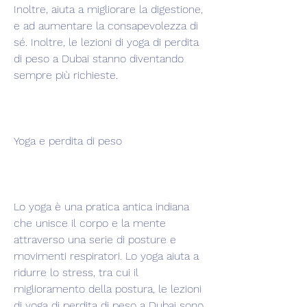
Inoltre, aiuta a migliorare la digestione, 
e ad aumentare la consapevolezza di 
sé. Inoltre, le lezioni di yoga di perdita 
di peso a Dubai stanno diventando 
sempre più richieste.
Yoga e perdita di peso
Lo yoga è una pratica antica indiana 
che unisce il corpo e la mente 
attraverso una serie di posture e 
movimenti respiratori. Lo yoga aiuta a 
ridurre lo stress, tra cui il 
miglioramento della postura, le lezioni 
di yoga di perdita di peso a Dubai sono 