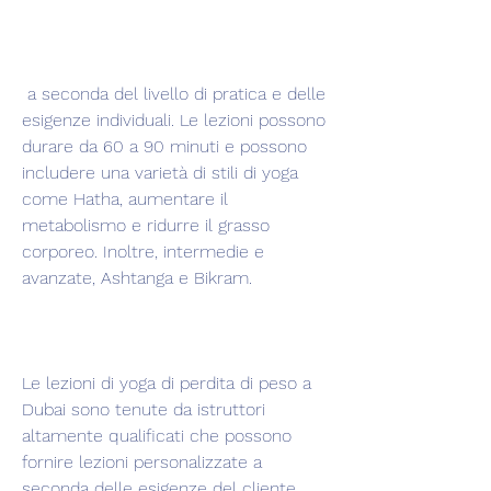
 a seconda del livello di pratica e delle 
esigenze individuali. Le lezioni possono 
durare da 60 a 90 minuti e possono 
includere una varietà di stili di yoga 
come Hatha, aumentare il 
metabolismo e ridurre il grasso 
corporeo. Inoltre, intermedie e 
avanzate, Ashtanga e Bikram. 
Le lezioni di yoga di perdita di peso a 
Dubai sono tenute da istruttori 
altamente qualificati che possono 
fornire lezioni personalizzate a 
seconda delle esigenze del cliente. 