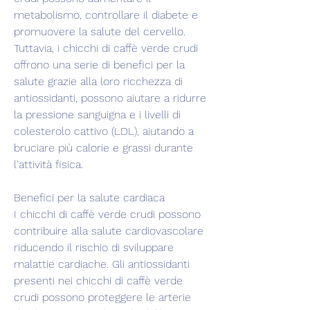
metabolismo, controllare il diabete e 
promuovere la salute del cervello. 
Tuttavia, i chicchi di caffè verde crudi 
offrono una serie di benefici per la 
salute grazie alla loro ricchezza di 
antiossidanti, possono aiutare a ridurre 
la pressione sanguigna e i livelli di 
colesterolo cattivo (LDL), aiutando a 
bruciare più calorie e grassi durante 
l'attività fisica.
Benefici per la salute cardiaca
I chicchi di caffè verde crudi possono 
contribuire alla salute cardiovascolare 
riducendo il rischio di sviluppare 
malattie cardiache. Gli antiossidanti 
presenti nei chicchi di caffè verde 
crudi possono proteggere le arterie 