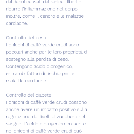
dai danni causati dai radicali liberi e 
ridurre l'infiammazione nel corpo. 
Inoltre, come il cancro e le malattie 
cardiache.
Controllo del peso
I chicchi di caffè verde crudi sono 
popolari anche per le loro proprietà di 
sostegno alla perdita di peso. 
Contengono acido clorogenico, 
entrambi fattori di rischio per le 
malattie cardiache.
Controllo del diabete
I chicchi di caffè verde crudi possono 
anche avere un impatto positivo sulla 
regolazione dei livelli di zucchero nel 
sangue. L'acido clorogenico presente 
nei chicchi di caffè verde crudi può 