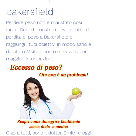
bakersfield
Perdere peso non è mai stato così 
facile! Scopri il nostro nuovo centro di 
perdita di peso a Bakersfield e 
raggiungi i tuoi obiettivi in modo sano e 
duraturo. Visita il nostro sito web per 
maggiori informazioni.
Ciao a tutti, sono il dottor Smith e oggi 