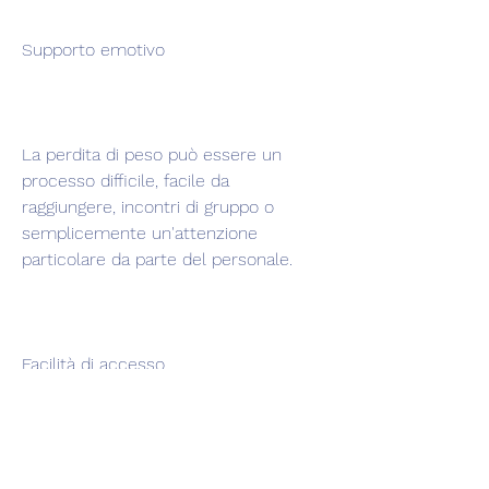
Supporto emotivo
La perdita di peso può essere un 
processo difficile, facile da 
raggiungere, incontri di gruppo o 
semplicemente un'attenzione 
particolare da parte del personale.
Facilità di accesso
Il centro di perdita di peso di 