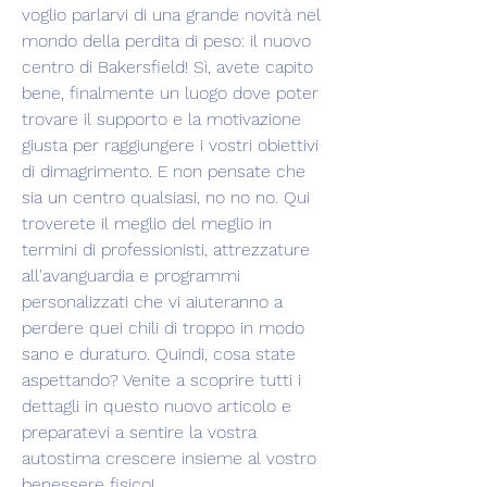
voglio parlarvi di una grande novità nel 
mondo della perdita di peso: il nuovo 
centro di Bakersfield! Sì, avete capito 
bene, finalmente un luogo dove poter 
trovare il supporto e la motivazione 
giusta per raggiungere i vostri obiettivi 
di dimagrimento. E non pensate che 
sia un centro qualsiasi, no no no. Qui 
troverete il meglio del meglio in 
termini di professionisti, attrezzature 
all'avanguardia e programmi 
personalizzati che vi aiuteranno a 
perdere quei chili di troppo in modo 
sano e duraturo. Quindi, cosa state 
aspettando? Venite a scoprire tutti i 
dettagli in questo nuovo articolo e 
preparatevi a sentire la vostra 
autostima crescere insieme al vostro 
benessere fisico!