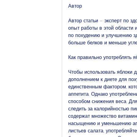
Автор
Автор статьи – эксперт по зд
опыт работы в этой области 
по похудению и улучшению здо
больше белков и меньше угл
Как правильно употреблять я
Чтобы использовать яблоки д
дополнением к диете для пох
единственным фактором, кот
аппетита. Однако употреблен
способом снижения веса. Для
следить за калорийностью пищ
содержат множество витамино
насыщению и уменьшению аппе
листьев салата, употребляйте