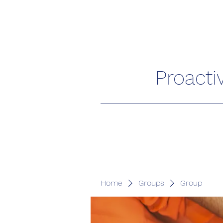
Proacti
Home
Groups
Group