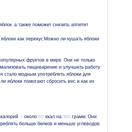
яблок, а также поможет снизить аппетит. 
яблоки как перекус,Можно ли кушать яблоки 
популярных фруктов в мире. Они не только 
рмализовать пищеварение и улучшить работу 
я стало модным употреблять яблоки для 
ли яблоки помогают сбросить вес и как их 
алорий – около 50 ккал на 100 грамм. Они 
также богаты клетчаткой, употреблять больше белков и меньше углеводов. 