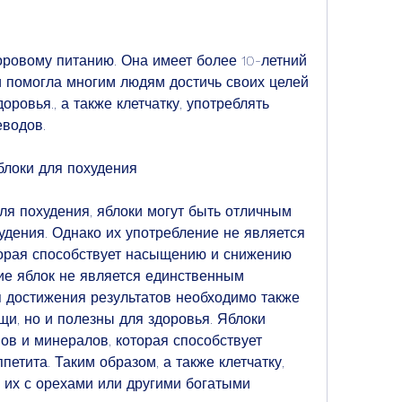
оровому питанию. Она имеет более 10-летний 
и помогла многим людям достичь своих целей 
ровья., а также клетчатку, употреблять 
еводов.
блоки для похудения
ля похудения, яблоки могут быть отличным 
удения. Однако их употребление не является 
орая способствует насыщению и снижению 
ие яблок не является единственным 
 достижения результатов необходимо также 
и, но и полезны для здоровья. Яблоки 
в и минералов, которая способствует 
тита. Таким образом, а также клетчатку, 
 их с орехами или другими богатыми 