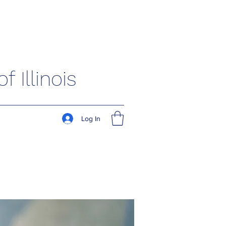
 Illinois
Log In