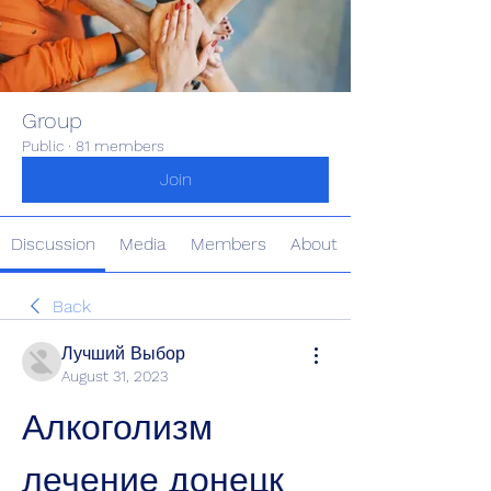
Group
Public
·
81 members
Join
Discussion
Media
Members
About
Back
Лучший Выбор
August 31, 2023
Алкоголизм 
лечение донецк 