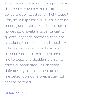
scoprire se la vostra ultima porzione 
di zuppa di cavolo vi ha aiutato a 
perdere quei fastidiosi chili di troppo? 
Beh, se la risposta è sì, allora siete nel 
posto giusto! Come medico esperto, 
ho deciso di svelare la verità dietro 
questa leggenda metropolitana che 
circola da tempo sui social media. Ma 
attenzione, non vi aspettate una 
risposta scontata, perché ci sono 
molte cose che dobbiamo chiarire 
prima di poter dare una risposta 
definitiva. Quindi, tenetevi stretti, 
mettetevi comodi e preparatevi ad 
essere sorpresi!
GUARDA QUI