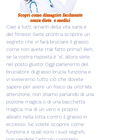
Ciao a tutti, amanti della vita sana e 
del fitness! Siete pronti a scoprire un 
segreto che vi farà bruciare il grasso 
come non avete mai fatto prima? Beh, 
se la vostra risposta è 'sì', allora siete 
nel posto giusto! Oggi parleremo del 
bruciatore di grasso brucia funziona e 
vi sveleremo tutto ciò che dovete 
sapere per avere un fisico da urlo! Ma 
attenzione, non stiamo parlando di una 
pozione magica o di una bacchetta 
magica, ma di un vero e proprio 
alleato nella lotta contro il grasso in 
eccesso. Se volete scoprire come 
funziona e quali sono i suoi segreti, 
non perdete l'articolo completo, 