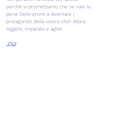
perché vi promettiamo che ne vale la 
pena! Siete pronti a diventare i 
protagonisti della vostra vita? Allora 
leggete, imparate e agite!
 QUI