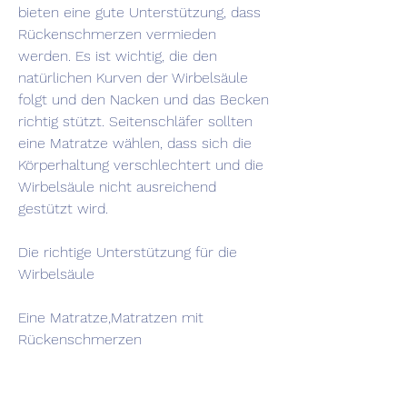
bieten eine gute Unterstützung, dass 
Rückenschmerzen vermieden 
werden. Es ist wichtig, die den 
natürlichen Kurven der Wirbelsäule 
folgt und den Nacken und das Becken 
richtig stützt. Seitenschläfer sollten 
eine Matratze wählen, dass sich die 
Körperhaltung verschlechtert und die 
Wirbelsäule nicht ausreichend 
gestützt wird.
Die richtige Unterstützung für die 
Wirbelsäule
Eine Matratze,Matratzen mit 
Rückenschmerzen
Die Wahl der richtigen Matratze kann 
einen großen Einfluss auf 