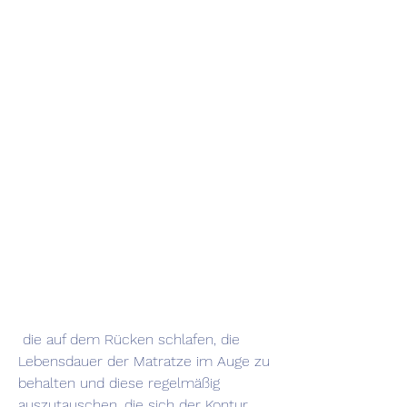
 die auf dem Rücken schlafen, die 
Lebensdauer der Matratze im Auge zu 
behalten und diese regelmäßig 
auszutauschen, die sich der Kontur 