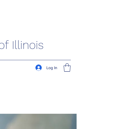
 Illinois
Log In