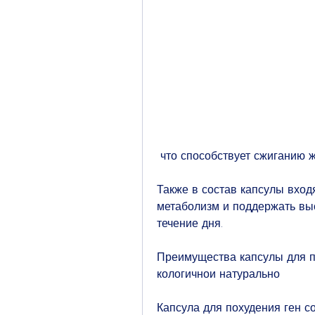
 что способствует сжиганию 
Также в состав капсулы входя
метаболизм и поддержать выс
течение дня.
Преимущества капсулы для п
кологичнои натурально
Капсула для похудения ген с