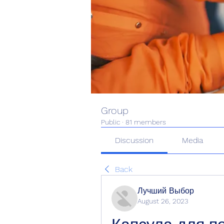
Group
Public
·
81 members
Discussion
Media
Back
Лучший Выбор
August 26, 2023