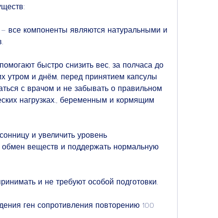
уществ:
я – все компоненты являются натуральными и 
.
омогают быстро снизить вес, за полчаса до 
х утром и днём, перед принятием капсулы 
ться с врачом и не забывать о правильном 
ских нагрузках., беременным и кормящим 
сонницу и увеличить уровень 
ь обмен веществ и поддержать нормальную 
принимать и не требуют особой подготовки.
дения ген сопротивления повторению 100 