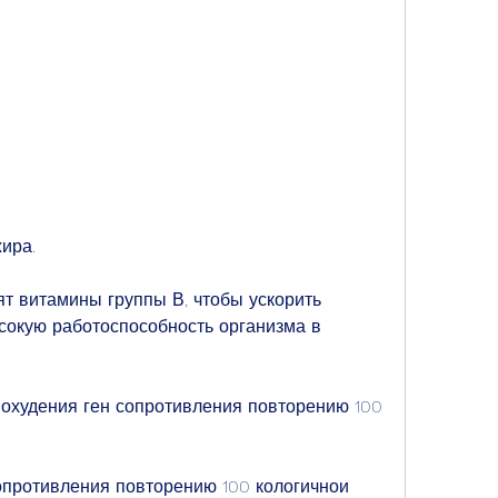
жира.
т витамины группы В, чтобы ускорить 
окую работоспособность организма в 
охудения ген сопротивления повторению 100 
опротивления повторению 100 кологичнои 