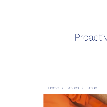
Proacti
Home
Groups
Group