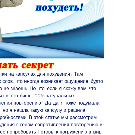
тки на капсулах для похудения? Там 
слов, что иногда возникает ощущение, будто 
 не знаешь. Но что, если я скажу вам, что 
ит всего лишь 100% натуральных 
ления повторению? Да-да, я тоже подумала, 
а, но я нашла такую капсулу и решила 
робностями. В этой статье мы рассмотрим, 
худения с геном сопротивления повторению и 
 ее попробовать. Готовы к погружению в мир 