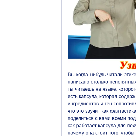
Вы когда-нибудь читали этике
написано столько непонятных 
ты читаешь на языке, которого
есть капсула, которая содерж
ингредиентов и ген сопротив
что это звучит как фантастик
поделиться с вами всеми под
как работает капсула для по
почему она стоит того, чтобы