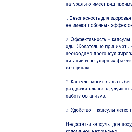
натурально имеет ряд преим
1. Безопасность для здоровь
не имеют побочных эффектов
2. Эффективность – капсулы п
еды. Желательно принимать и
необходимо проконсультирова
питании и регулярных физиче
женщинам.
2. Капсулы могут вызвать бес
раздражительности, улучшит
работу организма.
3. Удобство – капсулы легко 
Недостатки капсулы для поху
кологичнои натурально