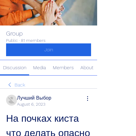
Group
Public
·
81 members
Join
Discussion
Media
Members
About
Back
Лучший Выбор
August 6, 2023
На почках киста 
что делать опасно 