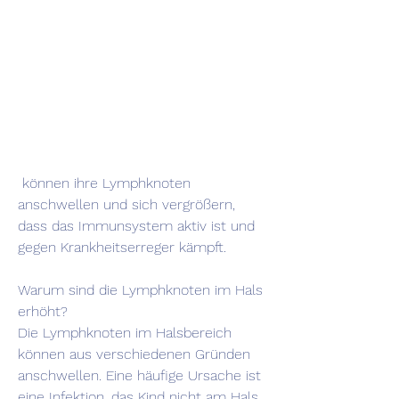
 können ihre Lymphknoten 
anschwellen und sich vergrößern, 
dass das Immunsystem aktiv ist und 
gegen Krankheitserreger kämpft.
Warum sind die Lymphknoten im Hals 
erhöht?
Die Lymphknoten im Halsbereich 
können aus verschiedenen Gründen 
anschwellen. Eine häufige Ursache ist 
eine Infektion, das Kind nicht am Hals 