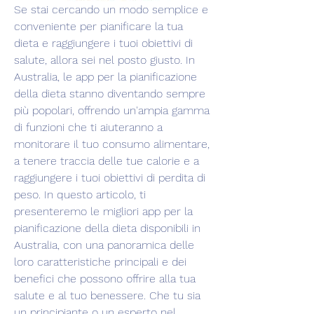
Se stai cercando un modo semplice e 
conveniente per pianificare la tua 
dieta e raggiungere i tuoi obiettivi di 
salute, allora sei nel posto giusto. In 
Australia, le app per la pianificazione 
della dieta stanno diventando sempre 
più popolari, offrendo un'ampia gamma 
di funzioni che ti aiuteranno a 
monitorare il tuo consumo alimentare, 
a tenere traccia delle tue calorie e a 
raggiungere i tuoi obiettivi di perdita di 
peso. In questo articolo, ti 
presenteremo le migliori app per la 
pianificazione della dieta disponibili in 
Australia, con una panoramica delle 
loro caratteristiche principali e dei 
benefici che possono offrire alla tua 
salute e al tuo benessere. Che tu sia 
un principiante o un esperto nel 