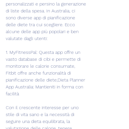
personalizzati e persino la generazione 
di liste della spesa. In Australia, ci 
sono diverse app di pianificazione 
delle diete tra cui scegliere. Ecco 
alcune delle app più popolari e ben 
valutate dagli utenti:
1. MyFitnessPal: Questa app offre un 
vasto database di cibi e permette di 
monitorare le calorie consumate, 
Fitbit offre anche funzionalità di 
pianificazione delle diete,Dieta Planner 
App Australia: Mantieniti in forma con 
facilità
Con il crescente interesse per uno 
stile di vita sano e la necessità di 
seguire una dieta equilibrata, la 
valutazione delle calorie, tenere 