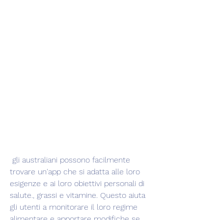
 gli australiani possono facilmente 
trovare un'app che si adatta alle loro 
esigenze e ai loro obiettivi personali di 
salute., grassi e vitamine. Questo aiuta 
gli utenti a monitorare il loro regime 
alimentare e apportare modifiche se 