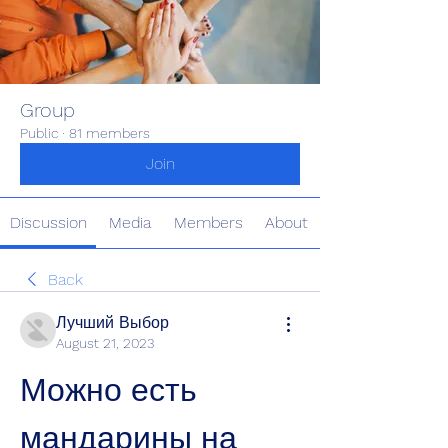
Group
Public
·
81 members
Join
Discussion
Media
Members
About
Back
Лучший Выбор
August 21, 2023
Можно есть 
мандарины на 