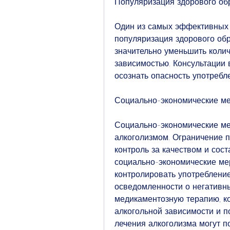
Популяризация здорового об
Один из самых эффективных м
популяризация здорового обр
значительно уменьшить колич
зависимостью. Консультации 
осознать опасность употребл
Социально-экономические м
Социально-экономические ме
алкоголизмом. Ограничение п
контроль за качеством и сост
социально-экономические мер
контролировать употреблени
осведомленности о негативны
медикаментозную терапию, ко
алкогольной зависимости и 
лечения алкоголизма могут п