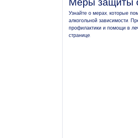
Меры защиты о
Узнайте о мерах, которые пом
алкогольной зависимости. П
профилактики и помощи в леч
странице.