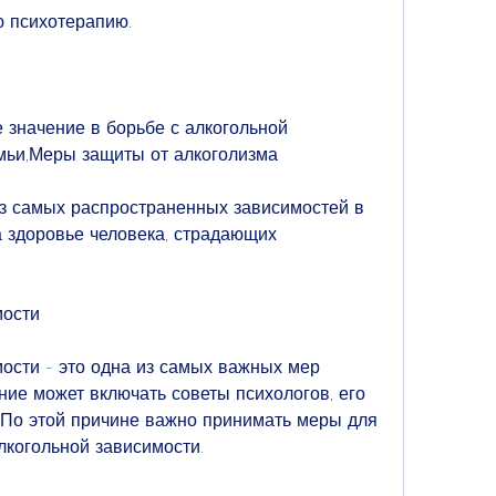
ю психотерапию. 
значение в борьбе с алкогольной 
мьи,Меры защиты от алкоголизма
з самых распространенных зависимостей в 
а здоровье человека, страдающих 
мости
ости - это одна из самых важных мер 
ние может включать советы психологов, его 
 По этой причине важно принимать меры для 
когольной зависимости. 