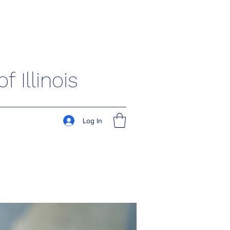
 Illinois
Log In