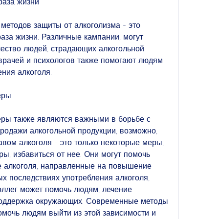
раза жизни
етодов защиты от алкоголизма - это 
аза жизни. Различные кампании, могут 
ество людей, страдающих алкогольной 
врачей и психологов также помогают людям 
ения алкоголя.
еры
ры также являются важными в борьбе с 
родажи алкогольной продукции, возможно, 
авом алкоголя - это только некоторые меры, 
ы, избавиться от нее. Они могут помочь 
е алкоголя, направленные на повышение 
х последствиях употребления алкоголя, 
ллег может помочь людям, лечение 
поддержка окружающих. Современные методы 
омочь людям выйти из этой зависимости и 