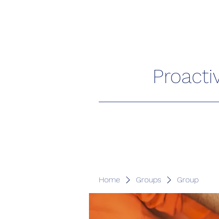
Proacti
Home
Groups
Group