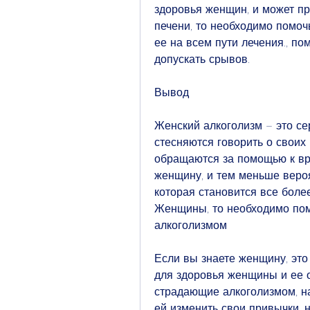
здоровья женщин, и может пр
печени, то необходимо помоч
ее на всем пути лечения., по
допускать срывов.
Вывод
Женский алкоголизм – это се
стесняются говорить о своих
обращаются за помощью к вра
женщину, и тем меньше вероя
которая становится все боле
Женщины, то необходимо помо
алкоголизмом
Если вы знаете женщину, это
для здоровья женщины и ее о
страдающие алкоголизмом, на
ей изменить свои привычки, н