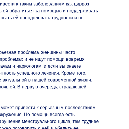
ивести к таким заболеваниям как цирроз 
ь ей обратиться за помощью и поддерживать 
могать ей преодолевать трудности и не 
рьезная проблема, женщины часто 
 проблемах и не ищут помощи вовремя, 
чам и наркологам, и если вы знаете 
тность успешного лечения. Кроме того, 
е актуальной в нашей современной жизни. 
чь ей. В первую очередь, страдающей 
 может привести к серьезным последствиям 
кружения. Но помощь всегда есть, 
рушения менструального цикла, тем труднее 
ужно поговорить с ней и убедить ее 