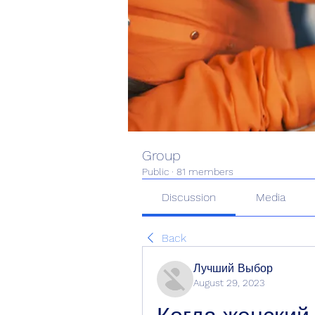
Group
Public
·
81 members
Discussion
Media
Back
Лучший Выбор
August 29, 2023