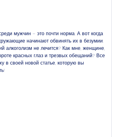
реди мужчин – это почти норма. А вот когда 
ружающие начинают обвинять их в безумии. 
ий алкоголизм не лечится? Как мне, женщине, 
ороте красных глаз и трезвых обещаний? Все 
жу в своей новой статье, которую вы 
ь!