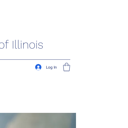
 Illinois
Log In