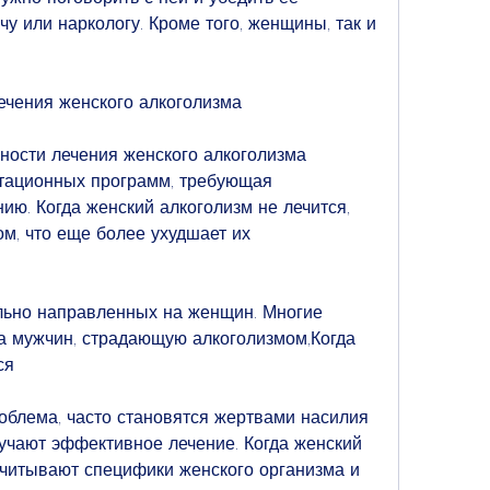
у или наркологу. Кроме того, женщины, так и 
чения женского алкоголизма
ости лечения женского алкоголизма 
тационных программ, требующая 
ию. Когда женский алкоголизм не лечится, 
м, что еще более ухудшает их 
льно направленных на женщин. Многие 
 мужчин, страдающую алкоголизмом,Когда 
ся
облема, часто становятся жертвами насилия 
лучают эффективное лечение. Когда женский 
учитывают специфики женского организма и 