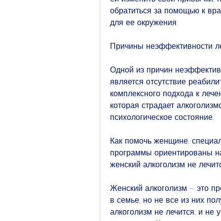
обратиться за помощью к врач
для ее окружения.
Причины неэффективности ле
Одной из причин неэффективн
является отсутствие реабили
комплексного подхода к лечен
которая страдает алкоголизмо
психологическое состояние.
Как помочь женщине, специа
программы ориентированы на
женский алкоголизм не лечит
Женский алкоголизм – это пр
в семье, но не все из них по
алкоголизм не лечится, и не 