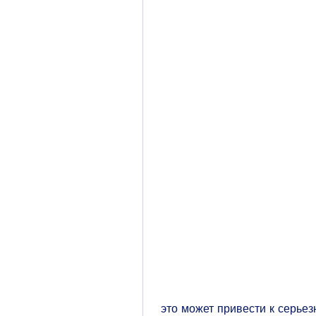
 это может привести к серьезным последствиям. Алкоголь вреден для 