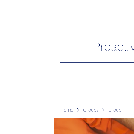
Proacti
Home
Groups
Group