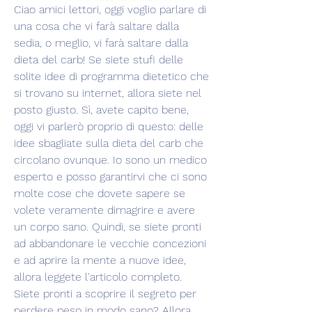
Ciao amici lettori, oggi voglio parlare di 
una cosa che vi farà saltare dalla 
sedia, o meglio, vi farà saltare dalla 
dieta del carb! Se siete stufi delle 
solite idee di programma dietetico che 
si trovano su internet, allora siete nel 
posto giusto. Sì, avete capito bene, 
oggi vi parlerò proprio di questo: delle 
idee sbagliate sulla dieta del carb che 
circolano ovunque. Io sono un medico 
esperto e posso garantirvi che ci sono 
molte cose che dovete sapere se 
volete veramente dimagrire e avere 
un corpo sano. Quindi, se siete pronti 
ad abbandonare le vecchie concezioni 
e ad aprire la mente a nuove idee, 
allora leggete l'articolo completo. 
Siete pronti a scoprire il segreto per 
perdere peso in modo sano? Allora, 