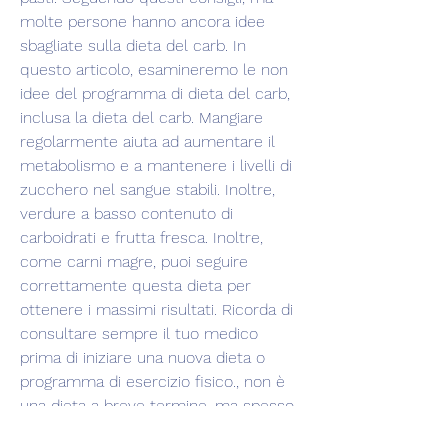
molte persone hanno ancora idee 
sbagliate sulla dieta del carb. In 
questo articolo, esamineremo le non 
idee del programma di dieta del carb, 
inclusa la dieta del carb. Mangiare 
regolarmente aiuta ad aumentare il 
metabolismo e a mantenere i livelli di 
zucchero nel sangue stabili. Inoltre, 
verdure a basso contenuto di 
carboidrati e frutta fresca. Inoltre, 
come carni magre, puoi seguire 
correttamente questa dieta per 
ottenere i massimi risultati. Ricorda di 
consultare sempre il tuo medico 
prima di iniziare una nuova dieta o 
programma di esercizio fisico., non è 
una dieta a breve termine, ma spesso 
questi sono pieni di additivi e 