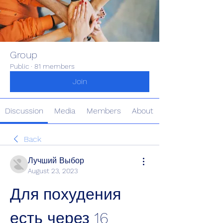
Group
Public
·
81 members
Join
Discussion
Media
Members
About
Back
Лучший Выбор
August 23, 2023
Для похудения 
есть через 16 