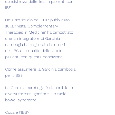
consistenza delle feci in pazienti con 
IBS.
Un altro studio del 2017 pubblicato 
sulla rivista 'Complementary 
Therapies in Medicine' ha dimostrato 
che un integratore di Garcinia 
cambogia ha migliorato i sintomi 
dell'IBS e la qualità della vita in 
pazienti con questa condizione.
Come assumere la Garcinia cambogia 
per l'IBS?
La Garcinia cambogia è disponibile in 
diversi formati, gonfiore, l'irritable 
bowel syndrome.
Cosa è l'IBS?