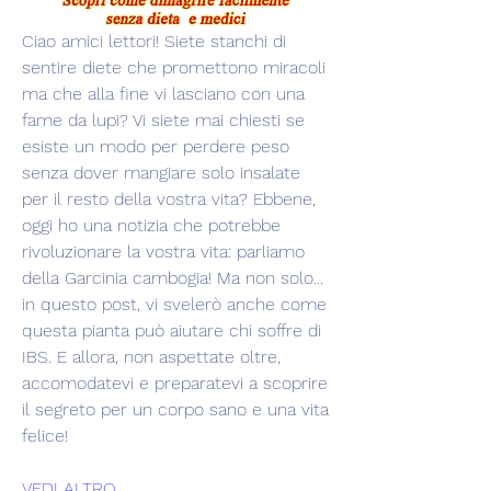
Ciao amici lettori! Siete stanchi di 
sentire diete che promettono miracoli 
ma che alla fine vi lasciano con una 
fame da lupi? Vi siete mai chiesti se 
esiste un modo per perdere peso 
senza dover mangiare solo insalate 
per il resto della vostra vita? Ebbene, 
oggi ho una notizia che potrebbe 
rivoluzionare la vostra vita: parliamo 
della Garcinia cambogia! Ma non solo... 
in questo post, vi svelerò anche come 
questa pianta può aiutare chi soffre di 
IBS. E allora, non aspettate oltre, 
accomodatevi e preparatevi a scoprire 
il segreto per un corpo sano e una vita 
felice!
VEDI ALTRO ...