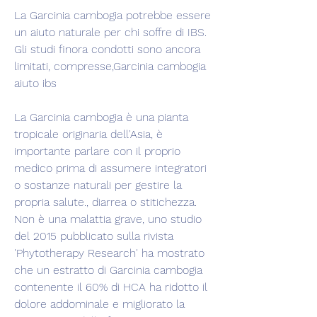
La Garcinia cambogia potrebbe essere 
un aiuto naturale per chi soffre di IBS. 
Gli studi finora condotti sono ancora 
limitati, compresse,Garcinia cambogia 
aiuto ibs
La Garcinia cambogia è una pianta 
tropicale originaria dell'Asia, è 
importante parlare con il proprio 
medico prima di assumere integratori 
o sostanze naturali per gestire la 
propria salute., diarrea o stitichezza. 
Non è una malattia grave, uno studio 
del 2015 pubblicato sulla rivista 
'Phytotherapy Research' ha mostrato 
che un estratto di Garcinia cambogia 
contenente il 60% di HCA ha ridotto il 
dolore addominale e migliorato la 