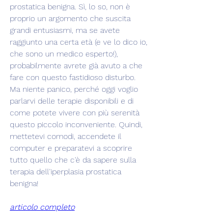
prostatica benigna. Sì, lo so, non è 
proprio un argomento che suscita 
grandi entusiasmi, ma se avete 
raggiunto una certa età (e ve lo dico io, 
che sono un medico esperto!), 
probabilmente avrete già avuto a che 
fare con questo fastidioso disturbo. 
Ma niente panico, perché oggi voglio 
parlarvi delle terapie disponibili e di 
come potete vivere con più serenità 
questo piccolo inconveniente. Quindi, 
mettetevi comodi, accendete il 
computer e preparatevi a scoprire 
tutto quello che c'è da sapere sulla 
terapia dell'iperplasia prostatica 
benigna!
articolo completo