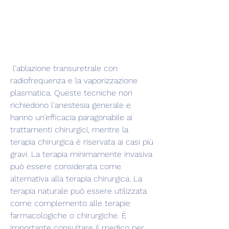
 l'ablazione transuretrale con 
radiofrequenza e la vaporizzazione 
plasmatica. Queste tecniche non 
richiedono l'anestesia generale e 
hanno un'efficacia paragonabile ai 
trattamenti chirurgici, mentre la 
terapia chirurgica è riservata ai casi più 
gravi. La terapia minimamente invasiva 
può essere considerata come 
alternativa alla terapia chirurgica. La 
terapia naturale può essere utilizzata 
come complemento alle terapie 
farmacologiche o chirurgiche. È 
importante consultare il medico per 