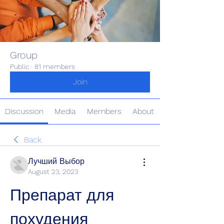
Group
Public
·
81 members
Join
Discussion
Media
Members
About
Back
Лучший Выбор
August 23, 2023
Препарат для 
похудения 