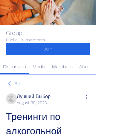
Group
Public
·
81 members
Join
Discussion
Media
Members
About
Back
Лучший Выбор
August 30, 2023
Тренинги по 
алкогольной 