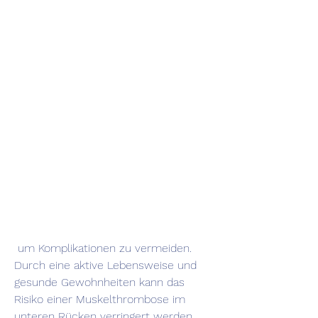
 um Komplikationen zu vermeiden. 
Durch eine aktive Lebensweise und 
gesunde Gewohnheiten kann das 
Risiko einer Muskelthrombose im 
unteren Rücken verringert werden. 