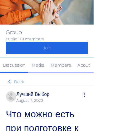
Group
Public
·
81 members
Join
Discussion
Media
Members
About
Back
Лучший Выбор
August 7, 2023
Что можно есть 
при подготовке к 